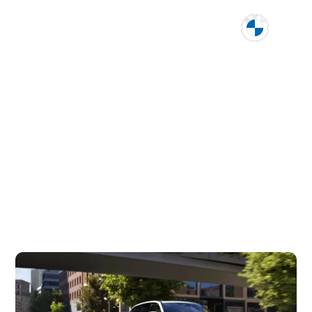
Autohaus Köhler GmbH