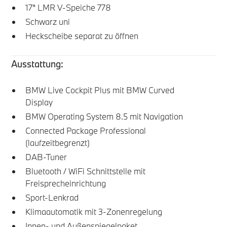
17" LMR V-Speiche 778
Schwarz uni
Heckscheibe separat zu öffnen
Ausstattung:
BMW Live Cockpit Plus mit BMW Curved
Display
BMW Operating System 8.5 mit Navigation
Connected Package Professional
(laufzeitbegrenzt)
DAB-Tuner
Bluetooth / WiFi Schnittstelle mit
Freisprecheinrichtung
Sport-Lenkrad
Klimaautomatik mit 3-Zonenregelung
Innen- und Außenspiegelpaket