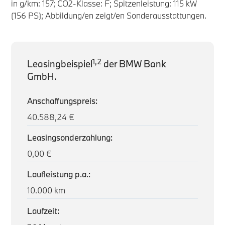
in g/km: 157; CO2-Klasse: F; Spitzenleistung: 115 kW
(156 PS); Abbildung/en zeigt/en Sonderausstattungen.
1,2
Leasingbeispiel
der BMW Bank
GmbH.
Anschaffungspreis:
40.588,24 €
Leasingsonderzahlung:
0,00 €
Laufleistung p.a.:
10.000 km
Laufzeit: