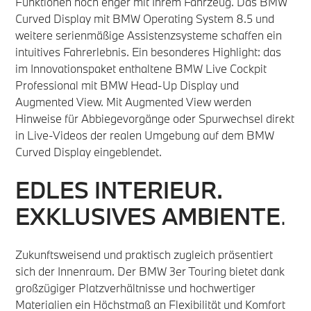
Funktionen noch enger mit Ihrem Fahrzeug. Das BMW
Curved Display mit BMW Operating System 8.5 und
weitere serienmäßige Assistenzsysteme schaffen ein
intuitives Fahrerlebnis. Ein besonderes Highlight: das
im Innovationspaket enthaltene BMW Live Cockpit
Professional mit BMW Head-Up Display und
Augmented View. Mit Augmented View werden
Hinweise für Abbiegevorgänge oder Spurwechsel direkt
in Live-Videos der realen Umgebung auf dem BMW
Curved Display eingeblendet.
EDLES INTERIEUR.
EXKLUSIVES AMBIENTE
.
Zukunftsweisend und praktisch zugleich präsentiert
sich der Innenraum. Der BMW 3er Touring bietet dank
großzügiger Platzverhältnisse und hochwertiger
Materialien ein Höchstmaß an Flexibilität und Komfort