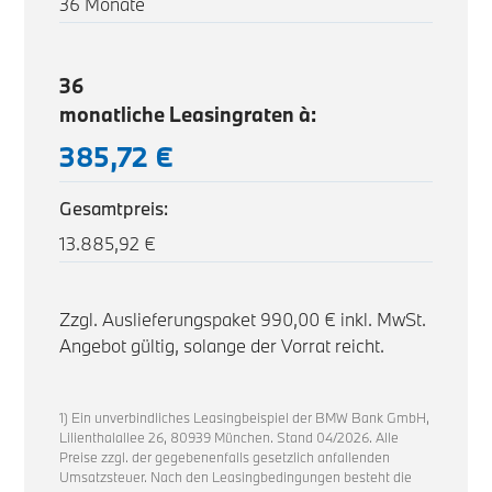
36 Monate
36
monatliche Leasingraten à:
385,72 €
Gesamtpreis:
13.885,92 €
Zzgl. Auslieferungspaket 990,00 € inkl. MwSt.
Angebot gültig, solange der Vorrat reicht.
1) Ein unverbindliches Leasingbeispiel der BMW Bank GmbH,
Lilienthalallee 26, 80939 München. Stand 04/2026. Alle
Preise zzgl. der gegebenenfalls gesetzlich anfallenden
Umsatzsteuer. Nach den Leasingbedingungen besteht die