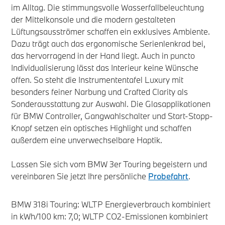
im Alltag. Die stimmungsvolle Wasserfallbeleuchtung
der Mittelkonsole und die modern gestalteten
Lüftungsausströmer schaffen ein exklusives Ambiente.
Dazu trägt auch das ergonomische Serienlenkrad bei,
das hervorragend in der Hand liegt. Auch in puncto
Individualisierung lässt das Interieur keine Wünsche
offen. So steht die Instrumententafel Luxury mit
besonders feiner Narbung und Crafted Clarity als
Sonderausstattung zur Auswahl. Die Glasapplikationen
für BMW Controller, Gangwahlschalter und Start-Stopp-
Knopf setzen ein optisches Highlight und schaffen
außerdem eine unverwechselbare Haptik.
Lassen Sie sich vom BMW 3er Touring begeistern und
vereinbaren Sie jetzt Ihre persönliche
Probefahrt
.
BMW 318i Touring: WLTP Energieverbrauch kombiniert
in kWh/100 km: 7,0; WLTP CO2-Emissionen kombiniert